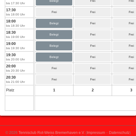
Belegt
Frei
Frei
bis 17:30 Uhr
17:30
Frei
Frei
Frei
bis 18:00 Uhr
18:00
Belegt
Frei
Frei
bis 18:30 Uhr
18:30
Belegt
Frei
Frei
bis 19:00 Uhr
19:00
Belegt
Frei
Frei
bis 19:30 Uhr
19:30
Belegt
Frei
Frei
bis 20:00 Uhr
20:00
Frei
Frei
Frei
bis 20:30 Uhr
20:30
Frei
Frei
Frei
bis 21:00 Uhr
Platz
1
2
3
© 2026
Tennisclub Rot-Weiss Bremerhaven e.V.
(
Impressum
–
Datenschutz
)